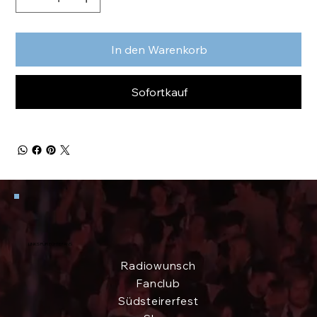
In den Warenkorb
Sofortkauf
LINKS FÜR ECHTE FANS
Radiowunsch
Fanclub
Südsteirerfest