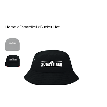
Home
>
Fanartikel
>
Bucket Hat