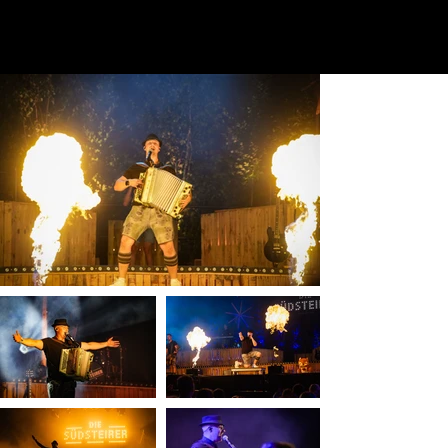
Auf ihn können wir uns immer verlassen und wir schätzen es sehr, dass wir bei ihm Zuhause die Heimat unserer Band finden durften - mit einem eigenen Proberaum und
einem Lager für unser Bühnenequipment.
DANKE dafür, Flo ❤️