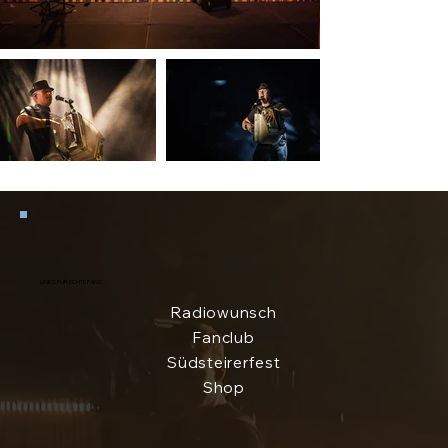
LINKS FÜR ECHTE FANS
Radiowunsch
Fanclub
Südsteirerfest
Shop