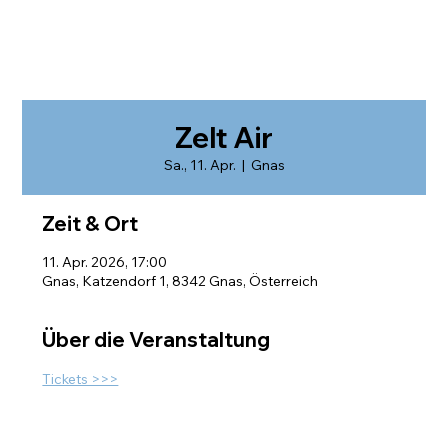
Zelt Air
Sa., 11. Apr.
  |  
Gnas
Zeit & Ort
11. Apr. 2026, 17:00
Gnas, Katzendorf 1, 8342 Gnas, Österreich
Über die Veranstaltung
Tickets >>>