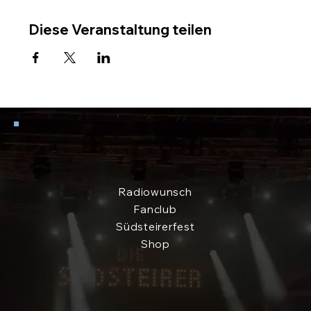
Diese Veranstaltung teilen
LINKS FÜR ECHTE FANS
Radiowunsch
Fanclub
Südsteirerfest
Shop