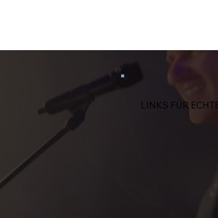
LINKS FÜR ECHT