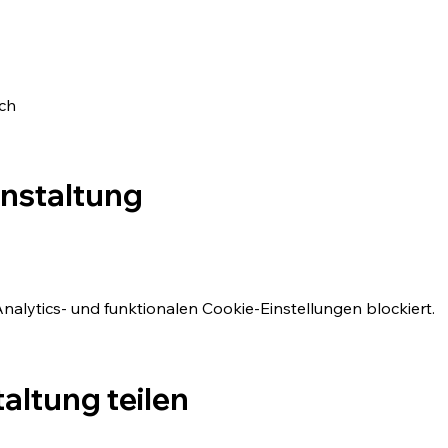
ch
anstaltung
lytics- und funktionalen Cookie-Einstellungen blockiert.
altung teilen