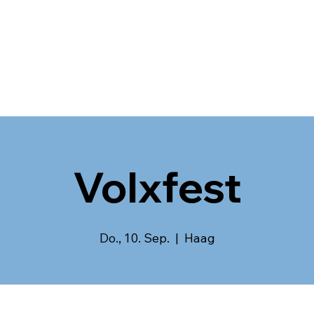
Volxfest
Do., 10. Sep.
  |  
Haag