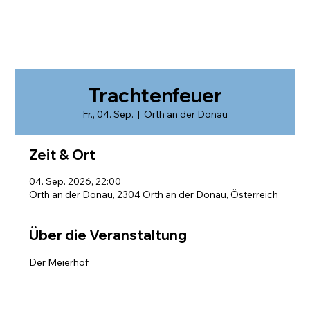
Trachtenfeuer
Fr., 04. Sep.
  |  
Orth an der Donau
Zeit & Ort
04. Sep. 2026, 22:00
Orth an der Donau, 2304 Orth an der Donau, Österreich
Über die Veranstaltung
Der Meierhof