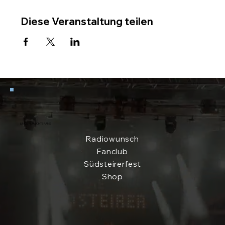
Diese Veranstaltung teilen
LINKS FÜR ECHTE FANS
Radiowunsch
Fanclub
Südsteirerfest
Shop