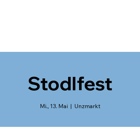
Stodlfest
Mi., 13. Mai
  |  
Unzmarkt