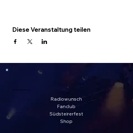
Diese Veranstaltung teilen
LINKS FÜR ECHTE FANS
Radiowunsch
Fanclub
Südsteirerfest
Shop