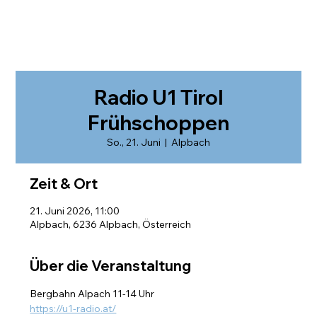
Radio U1 Tirol
Frühschoppen
So., 21. Juni
  |  
Alpbach
Zeit & Ort
21. Juni 2026, 11:00
Alpbach, 6236 Alpbach, Österreich
Über die Veranstaltung
Bergbahn Alpach 11-14 Uhr
https://u1-radio.at/