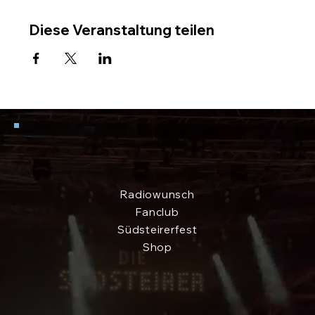
Diese Veranstaltung teilen
LINKS FÜR ECHTE FANS
Radiowunsch
Fanclub
Südsteirerfest
Shop