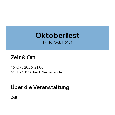
Oktoberfest
Fr., 16. Okt.
  |  
6131
Zeit & Ort
16. Okt. 2026, 21:00
6131, 6131 Sittard, Niederlande
Über die Veranstaltung
Zelt