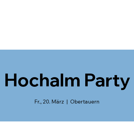
Hochalm Party
Fr., 20. März
  |  
Obertauern