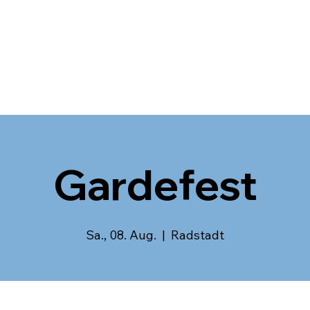
Gardefest
Sa., 08. Aug.
  |  
Radstadt