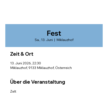
Fest
Sa., 13. Juni
  |  
Miklauzhof
Zeit & Ort
13. Juni 2026, 22:30
Miklauzhof, 9133 Miklauzhof, Österreich
Über die Veranstaltung
Zelt	