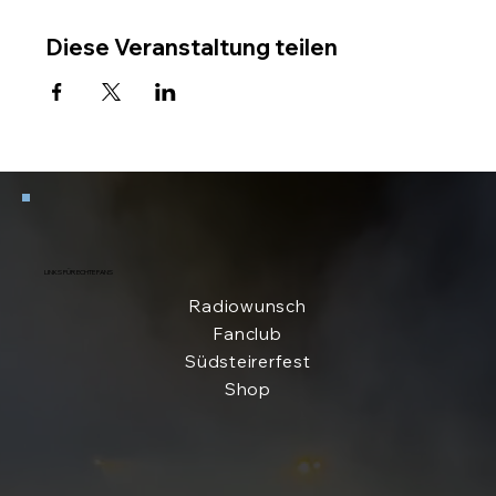
Diese Veranstaltung teilen
LINKS FÜR ECHTE FANS
Radiowunsch
Fanclub
Südsteirerfest
Shop