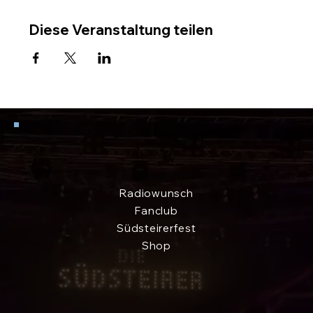
Diese Veranstaltung teilen
LINKS FÜR ECHTE FANS
Radiowunsch
Fanclub
Südsteirerfest
Shop