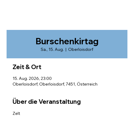
Burschenkirtag
Sa., 15. Aug.
  |  
Oberloisdorf
Zeit & Ort
15. Aug. 2026, 23:00
Oberloisdorf, Oberloisdorf, 7451, Österreich
Über die Veranstaltung
Zelt