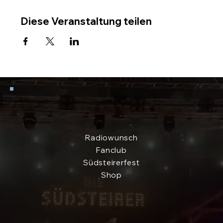
Diese Veranstaltung teilen
LINKS FÜR ECHTE FANS
Radiowunsch
Fanclub
Südsteirerfest
Shop