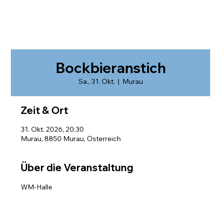
Bockbieranstich
Sa., 31. Okt.
  |  
Murau
Zeit & Ort
31. Okt. 2026, 20:30
Murau, 8850 Murau, Österreich
Über die Veranstaltung
WM-Halle