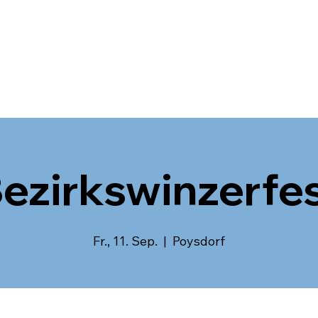
ezirkswinzerfe
Fr., 11. Sep.
  |  
Poysdorf